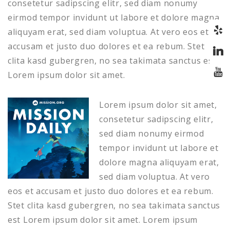
consetetur sadipscing elitr, sed diam nonumy
eirmod tempor invidunt ut labore et dolore magna
aliquyam erat, sed diam voluptua. At vero eos et
accusam et justo duo dolores et ea rebum. Stet
clita kasd gubergren, no sea takimata sanctus est
Lorem ipsum dolor sit amet.
Lorem ipsum dolor sit amet,
consetetur sadipscing elitr,
sed diam nonumy eirmod
tempor invidunt ut labore et
dolore magna aliquyam erat,
sed diam voluptua. At vero
eos et accusam et justo duo dolores et ea rebum.
Stet clita kasd gubergren, no sea takimata sanctus
est Lorem ipsum dolor sit amet. Lorem ipsum