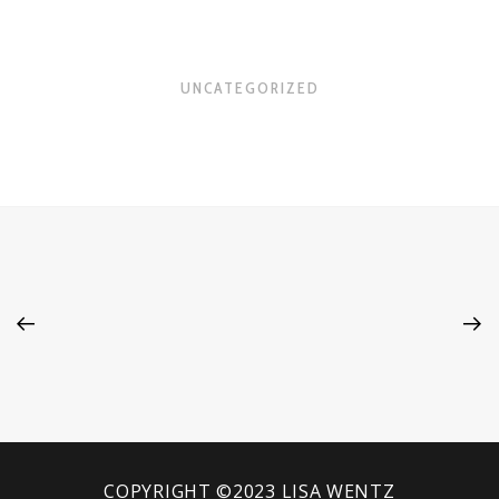
UNCATEGORIZED
COPYRIGHT ©2023 LISA WENTZ